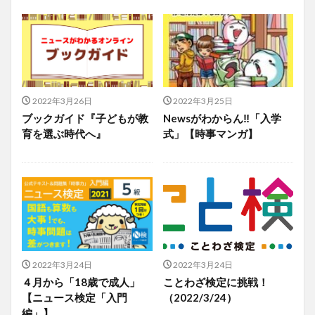
2022年3月26日
2022年3月25日
ブックガイド『子どもが教
Newsがわからん‼「入学
育を選ぶ時代へ』
式」【時事マンガ】
2022年3月24日
2022年3月24日
４月から「18歳で成人」
ことわざ検定に挑戦！
【ニュース検定「入門
（2022/3/24）
編」】