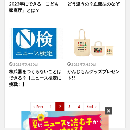
2023年にできる「こども
どう違うの？血液型のなぞ
家庭庁」とは？
2022年3月20日
2022年3月20日
核兵器をつくらないことは
かんじもんグッズプレゼン
できる？【ニュース検定に
ト!!
挑戦！】
Prev
1
2
3
4
Next