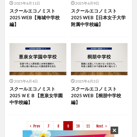
2025年6月11日
2025年6月9日
スクールエコノミスト
スクールエコノミスト
2025 WEB【海城中学校
2025 WEB【日本女子大学
編】
附属中学校編】
2025年6月4日
2025年6月2日
スクールエコノミスト
スクールエコノミスト
2025 ＷＥＢ【恵泉女学園
2025 WEB【桐朋中学校
中学校編】
編】
Prev
7
8
9
10
11
Next