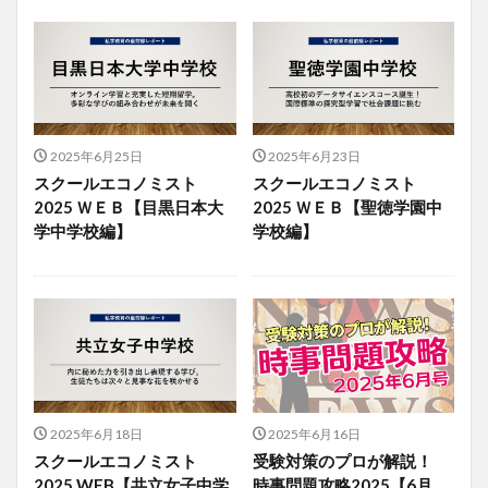
2025年6月25日
2025年6月23日
スクールエコノミスト
スクールエコノミスト
2025 ＷＥＢ【目黒日本大
2025 ＷＥＢ【聖徳学園中
学中学校編】
学校編】
2025年6月18日
2025年6月16日
スクールエコノミスト
受験対策のプロが解説！
2025 WEB【共立女子中学
時事問題攻略2025【6月