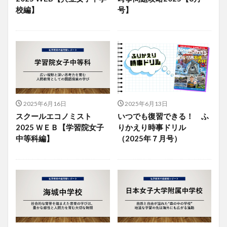
校編】
号】
2025年6月16日
2025年6月13日
スクールエコノミスト
いつでも復習できる！ ふ
2025 ＷＥＢ【学習院女子
りかえり時事ドリル
中等科編】
（2025年７月号）