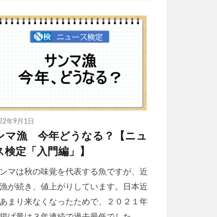
022年9月1日
ンマ漁 今年どうなる？【ニュ
ス検定「入門編」】
ンマは秋の味覚を代表する魚ですが、近
漁が続き、値上がりしています。日本近
あまり来なくなったためで、２０２１年
水揚げ量は３年連続で過去最低でした。