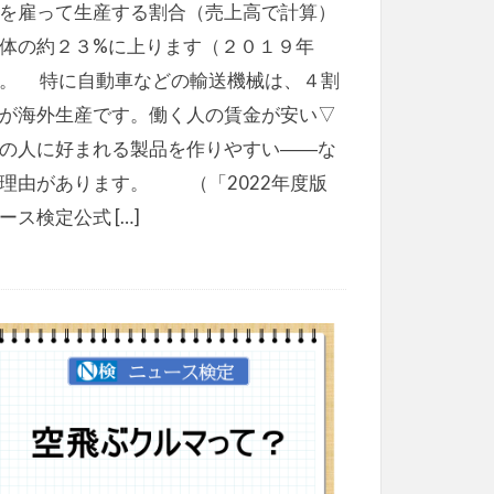
を雇って生産する割合（売上高で計算）
体の約２３%に上ります（２０１９年
。 特に自動車などの輸送機械は、４割
が海外生産です。働く人の賃金が安い▽
の人に好まれる製品を作りやすい――な
理由があります。 （「2022年度版
ース検定公式 […]