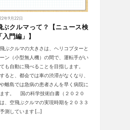
022年9月22日
飛ぶクルマって？【ニュース検
「入門編」】
飛ぶクルマの大きさは、ヘリコプターと
ーン（小型無人機）の間で、運転手がい
くても自動に飛べることを目指します。
すると、都会では車の渋滞がなくなり、
や離島では急病の患者さんを早く病院に
ます。 国の科学技術白書（２０２０
は、空飛ぶクルマの実現時期を２０３３
予測しています […]