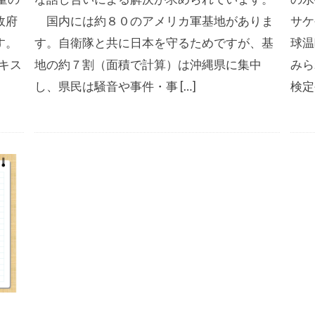
政府
国内には約８０のアメリカ軍基地がありま
サケ
す。
す。自衛隊と共に日本を守るためですが、基
球温
キス
地の約７割（面積で計算）は沖縄県に集中
みら
し、県民は騒音や事件・事 […]
検定