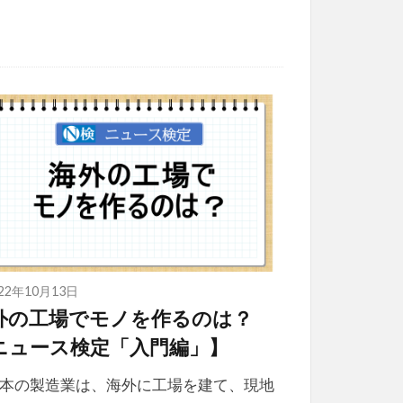
022年10月13日
外の工場でモノを作るのは？
ニュース検定「入門編」】
本の製造業は、海外に工場を建て、現地