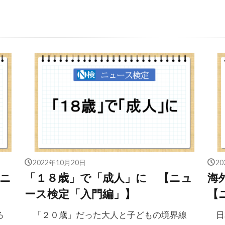
2022年10月20日
2
ニ
「１８歳」で「成人」に 【ニュ
海
ース検定「入門編」】
【
ろ
「２０歳」だった大人と子どもの境界線
日