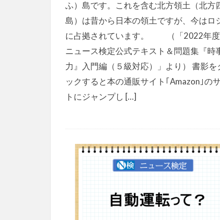
ふ）島です。これを含む北方領土（北方
島）は昔から日本の領土ですが、今はロ
に占拠されています。 （「2022年
ニュース検定公式テキスト＆問題集『時
力』入門編（５級対応）」より） 書影を
ックすると本の通販サイト｢Amazon｣の
トにジャンプし […]