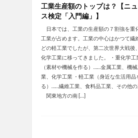
工業生産額のトップは？【ニュ
ス検定「入門編」】
日本では、工業の生産額の７割強を重
工業が占めます。工業の中心はかつて繊
どの軽工業でしたが、第二次世界大戦後
化学工業に移ってきました。 ・重化学工
（素材や機械を作る）……金属工業、機械
業、化学工業 ・軽工業（身近な生活用品
る）……繊維工業、食料品工業、その他の
関東地方の南 […]