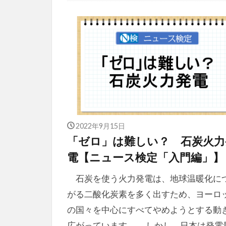
2022年9月15日
「ゼロ」は難しい？ 石炭火力
電【ニュース検定「入門編」】
石炭を使う火力発電は、地球温暖化に
がる二酸化炭素を多く出すため、ヨーロ
の国々を中心にすべてやめようとする動
広がっています。 しかし、日本は発電