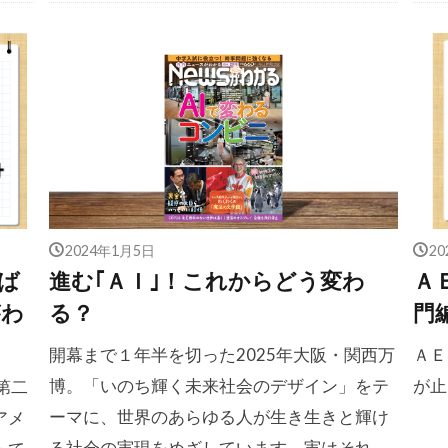
2024年1月5日
2
ば
進む｢ＡＩ｣！これからどう変わ
Ａ
がわ
る？
門
開幕まで１年半を切った2025年大阪・関西万
ＡＥ
博。「いのち輝く未来社会のデザイン」をテ
が止
第二
ーマに、世界のあらゆる人が生き生きと輝け
アメ
る社会の実現をめざしています。実はそれ、