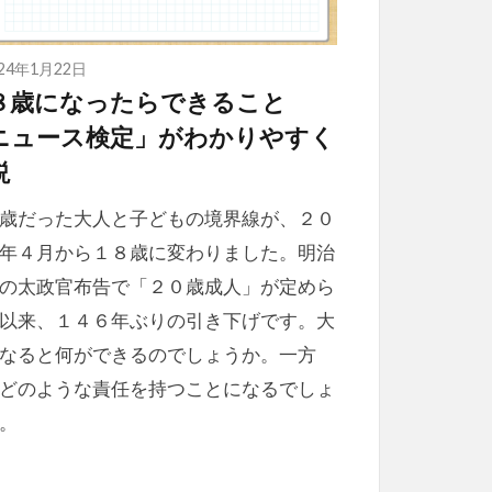
024年1月22日
８歳になったらできること
ニュース検定」がわかりやすく
説
歳だった大人と子どもの境界線が、２０
年４月から１８歳に変わりました。明治
の太政官布告で「２０歳成人」が定めら
以来、１４６年ぶりの引き下げです。大
なると何ができるのでしょうか。一方
どのような責任を持つことになるでしょ
。