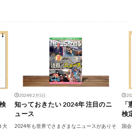
2024年2月5日
2
検
知っておきたい 2024年 注目のニ
「
ュース
検
３大
2024年も世界でさまざまなニュースがありそ
国会