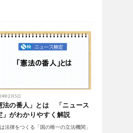
024年2月5日
憲法の番人」とは 「ニュース
定」がわかりやすく解説
は法律をつくる「国の唯一の立法機関」