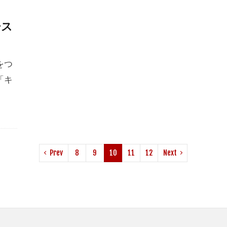
ース
をつ
「キ
Prev
8
9
10
11
12
Next