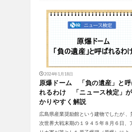
2024年1月18日
原爆ドーム 「負の遺産」と呼
れるわけ 「ニュース検定」
かりやすく解説
広島県産業奨励館という建物でしたが 、
次世界大戦末期の１９４５年８月６日、