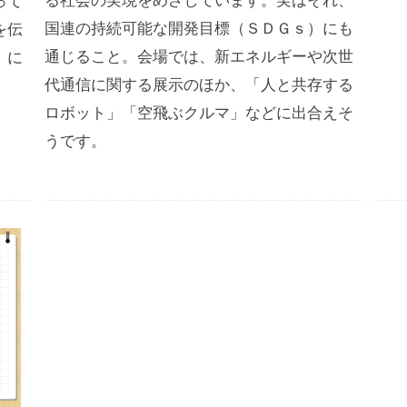
って
国連の持続可能な開発目標（ＳＤＧｓ）にも
を伝
通じること。会場では、新エネルギーや次世
）に
代通信に関する展示のほか、「人と共存する
ロボット」「空飛ぶクルマ」などに出合えそ
うです。