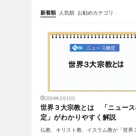
新着順
人気順
お勧めカテゴリ
投稿
学び
マンガ
電子書籍
2024年2月12日
世界３大宗教とは 「ニュース
定」がわかりやすく解説
仏教、キリスト教、イスラム教が「世界