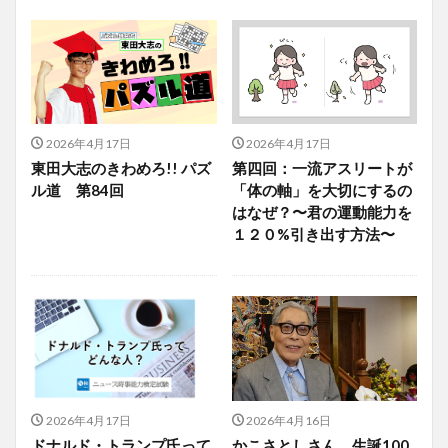
2026年4月17日
2026年4月17日
東田大志のきわめろ!! パズ
第四回：一流アスリートが
ル道 第84回
「体の軸」を大切にするの
はなぜ？〜君の運動能力を
１２０%引き出す方法〜
2026年4月17日
2026年4月16日
ドナルド・トランプ氏って
かこさとしさん 生誕100