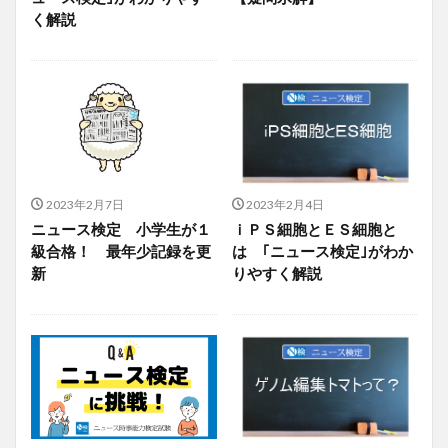
く解説
2023年2月7日
2023年2月4日
ニュース検定 小学生が１
ｉＰＳ細胞とＥＳ細胞と
級合格！ 最年少記録を更
は ｢ニュース検定｣がわか
新
りやすく解説