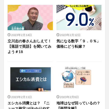
2023年2月14日
2023年2月12日
立川志の春さんおしえて！
気になる数字「９．０％」
【落語で英語】を聞いてみ
価格にどう転嫁？
よう＃18
2023年2月11日
2023年2月8日
エシカル消費とは？ ｢ニ
地球はなぜ回っているの？
ュース検定｣がわかりやす
【疑問氷解】