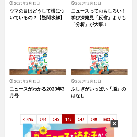
2023年2月15日
2023年2月15日
ウマの目はどうして横につ
ニュースっておもしろい！
いているの？【疑問氷解】
学び深発見「反省」よりも
「分析」が大事!!
2023年2月15日
2023年2月15日
ニュースがわかる2023年3
ふしぎがいっぱい「脳」の
月号
はなし
Prev
144
145
146
147
148
Next