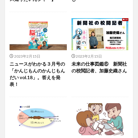
2023年2月15日
2023年2月15日
ニュースがわかる３月号の
未来の仕事図鑑⑥ 新聞社
「かんじもんのかんじもん
の校閲記者、加藤史織さん
だい vol.18」。答えを発
表！