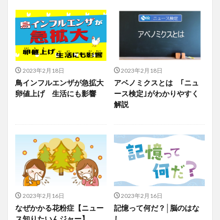
2023年2月18日
2023年2月18日
鳥インフルエンザが急拡大
アベノミクスとは ｢ニュ
卵値上げ 生活にも影響
ース検定｣がわかりやすく
解説
2023年2月16日
2023年2月16日
なぜかかる花粉症【ニュー
記憶って何だ？│脳のはな
ス知りたいんジャー】
し