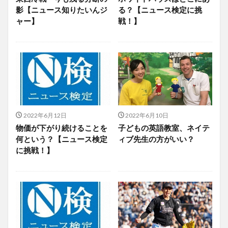
影【ニュース知りたいんジ
る？【ニュース検定に挑
ャー】
戦！】
2022年6月12日
2022年6月10日
物価が下がり続けることを
子どもの英語教室、ネイテ
何という？【ニュース検定
ィブ先生の方がいい？
に挑戦！】