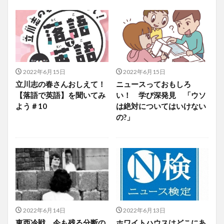
2022年6月15日
2022年6月15日
立川志の春さんおしえて！
ニュースっておもしろ
【落語で英語】を聞いてみ
い！ 学び深発見 「ウソ
よう＃10
は絶対についてはいけない
の?」
2022年6月14日
2022年6月13日
東西冷戦 今も残る分断の
ホワイトハウスはどこにあ