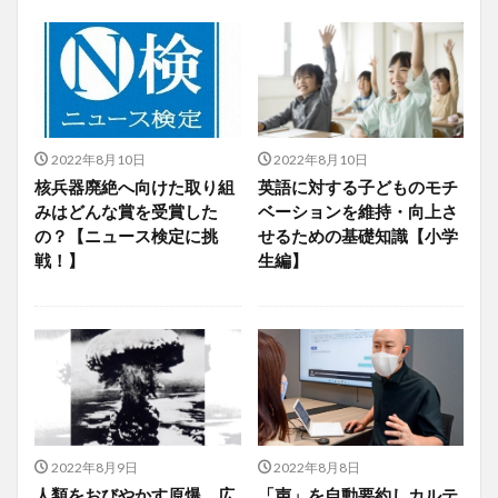
2022年8月10日
2022年8月10日
核兵器廃絶へ向けた取り組
英語に対する子どものモチ
みはどんな賞を受賞した
ベーションを維持・向上さ
の？【ニュース検定に挑
せるための基礎知識【小学
戦！】
生編】
2022年8月9日
2022年8月8日
人類をおびやかす原爆 広
「声」を自動要約しカルテ