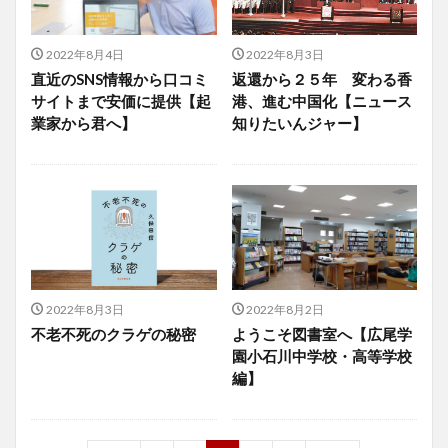
2022年8月4日
2022年8月3日
直近のSNS情報から口コミ
返還から２５年 変わる香
サイトまで安価に提供【起
港、進む中国化【ニュース
業家から君へ】
知りたいんジャー】
2022年8月3日
2022年8月2日
不老不死のクラゲの秘密
ようこそ図書室へ【広尾学
園小石川中学校・高等学校
編】