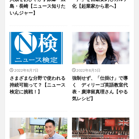
島・長崎【ニュース知りた
化【起業家から君へ】
いんジャー】
2022年8月7日
2022年8月5日
さまざまな分野で使われる
強制せず、「仕掛け」で導
持続可能って？【ニュース
く ディリーゴ英語教室代
検定に挑戦！】
表・廣津留真理さん【やる
気レシピ】