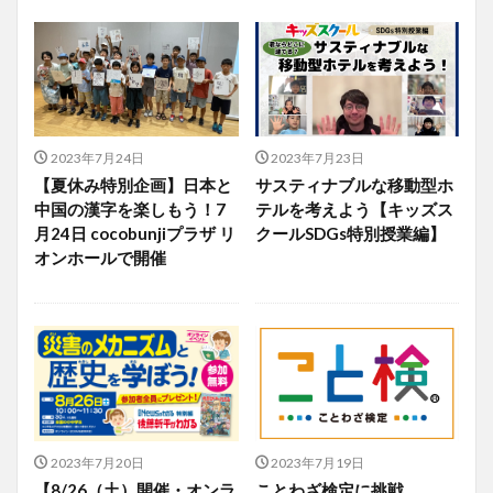
2023年7月24日
2023年7月23日
【夏休み特別企画】日本と
サスティナブルな移動型ホ
中国の漢字を楽しもう！7
テルを考えよう【キッズス
月24日 cocobunjiプラザ リ
クールSDGs特別授業編】
オンホールで開催
2023年7月20日
2023年7月19日
【8/26（土）開催・オンラ
ことわざ検定に挑戦