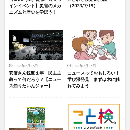
インイベント】災害のメカ
（2023/7/19）
ニズムと歴史を学ぼう！
2023年7月16日
2023年7月15日
安倍さん銃撃１年 民主主
ニュースっておもしろい！
義って何だろう？【ニュー
学び深発見 まずは木に触
ス知りたいんジャー】
れてみよう