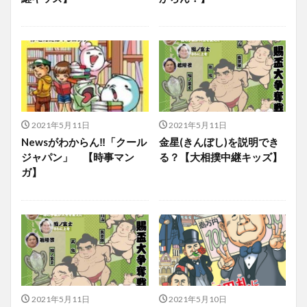
2021年5月11日
2021年5月11日
Newsがわからん‼「クール
金星(きんぼし)を説明でき
ジャパン」 【時事マン
る？【大相撲中継キッズ】
ガ】
2021年5月11日
2021年5月10日