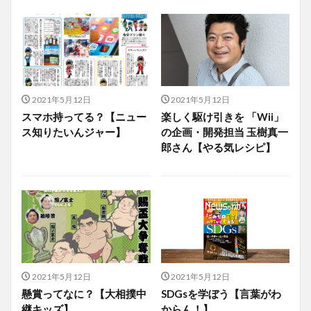
2021年5月12日
2021年5月12日
スマホ持ってる？【ニュー
楽しく駆け引きを 「Wii」
ス知りたいんジャー】
の企画・開発担当 玉樹真一
郎さん【やる気レシピ】
2021年5月12日
2021年5月12日
懸賞ってなに？【大相撲中
SDGsを学ぼう【言葉がわ
継キッズ】
からん！】