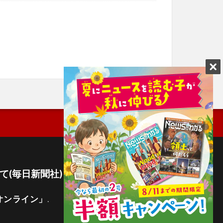
て(毎日新聞社)
オンライン」
.