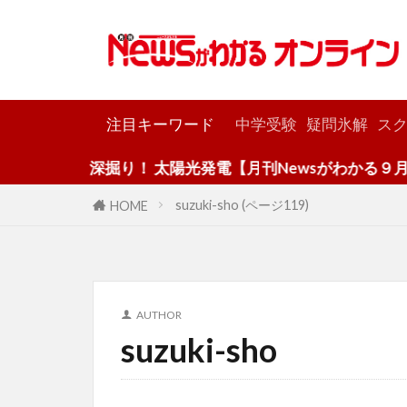
カテゴリー
注目キーワード
中学受験
疑問氷解
スク
深掘り！ 太陽光発電【月刊Newsがわかる９月号】
suzuki-sho (ページ119)
HOME
AUTHOR
suzuki-sho