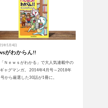
021年5月4日
wsがわからん!!
「Ｎｅｗｓがわかる」で大人気連載中の
ギャグマンガ。 2014年4月号～2018年
月号から厳選した30話が1冊に。