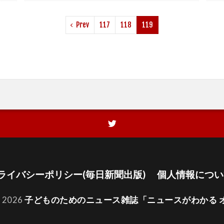
Prev
117
118
119
ライバシーポリシー(毎日新聞出版)
個人情報につい
t 2026
子どものためのニュース雑誌「ニュースがわかる 