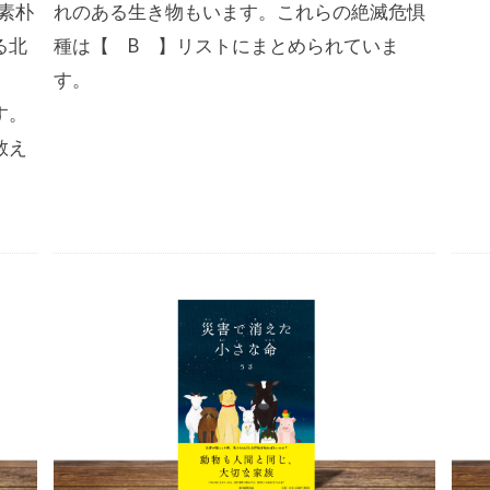
素朴
れのある生き物もいます。これらの絶滅危惧
る北
種は【 B 】リストにまとめられていま
す。
す。
教え