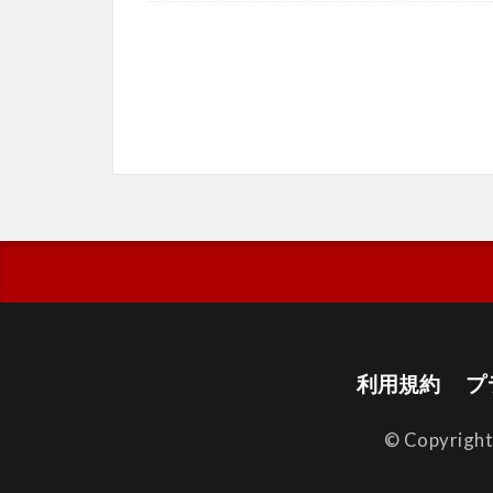
利用規約
プ
© Copyrigh