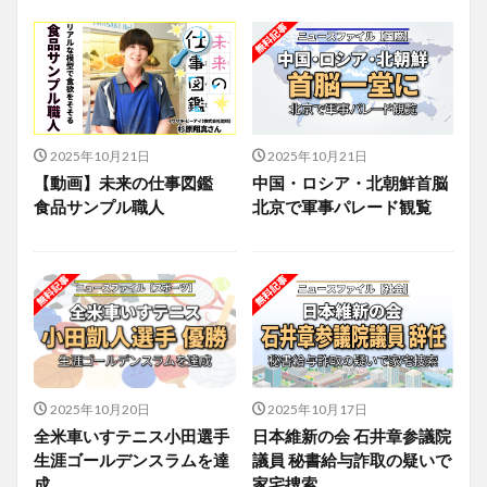
2025年10月21日
2025年10月21日
【動画】未来の仕事図鑑
中国・ロシア・北朝鮮首脳
食品サンプル職人
北京で軍事パレード観覧
2025年10月20日
2025年10月17日
全米車いすテニス小田選手
日本維新の会 石井章参議院
生涯ゴールデンスラムを達
議員 秘書給与詐取の疑いで
成
家宅捜索