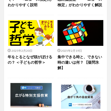
わかりやすく説明
検定」がわかりやすく解説
2025年2月20日
2025年2月19日
年をとるとなぜ頭がぼける
集中できる時と、できない
の？ ＜子どもの哲学＞
時の違いは何？ 【疑問氷
解】