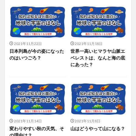
2021年11月22日
2021年11月18日
日本列島が今の姿になった
世界一高いヒマラヤ山脈エ
のはいつごろ？
ベレストは、なんと海の底
にあった？
2021年11月14日
2021年11月8日
変わりやすい秋の天気、そ
山はどうやって山になる？
の理由は？