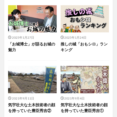
2025年1月27日
2025年1月24日
「お城博士」が語るお城の
推しの城「おもシロ」ラン
魅力
キング
2021年9月11日
2021年9月4日
気宇壮大な土木技術者の顔
気宇壮大な土木技術者の顔
を持っていた豊臣秀吉②
を持っていた豊臣秀吉①