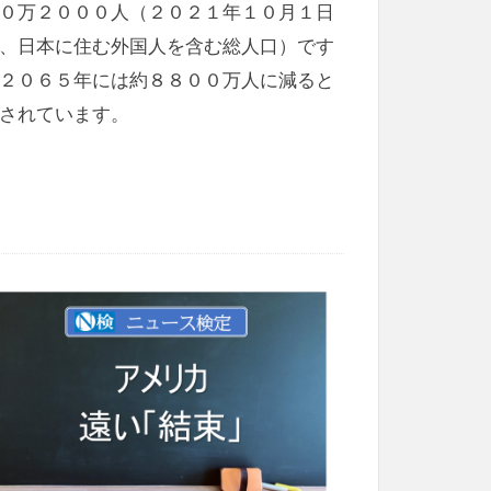
０万２０００人（２０２１年１０月１日
、日本に住む外国人を含む総人口）です
２０６５年には約８８００万人に減ると
されています。