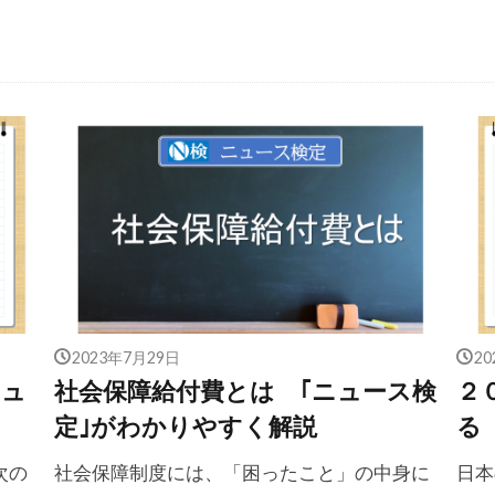
2023年7月29日
2
ニュ
社会保障給付費とは ｢ニュース検
２
定｣がわかりやすく解説
る
次の
社会保障制度には、「困ったこと」の中身に
日本