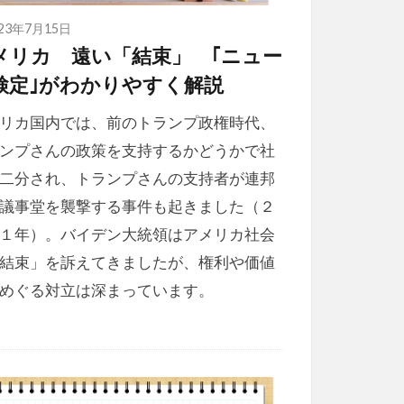
023年7月15日
メリカ 遠い「結束」 ｢ニュー
検定｣がわかりやすく解説
リカ国内では、前のトランプ政権時代、
ンプさんの政策を支持するかどうかで社
二分され、トランプさんの支持者が連邦
議事堂を襲撃する事件も起きました（２
１年）。バイデン大統領はアメリカ社会
結束」を訴えてきましたが、権利や価値
めぐる対立は深まっています。