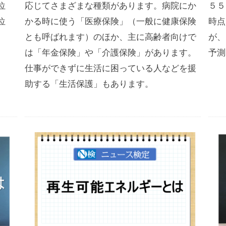
１位
応じてさまざまな種類があります。病院にか
５５
２位
かる時に使う「医療保険」（一般に健康保険
時点
とも呼ばれます）のほか、主に高齢者向けで
が、
は「年金保険」や「介護保険」があります。
予測
仕事ができずに生活に困っている人などを援
助する「生活保護」もあります。