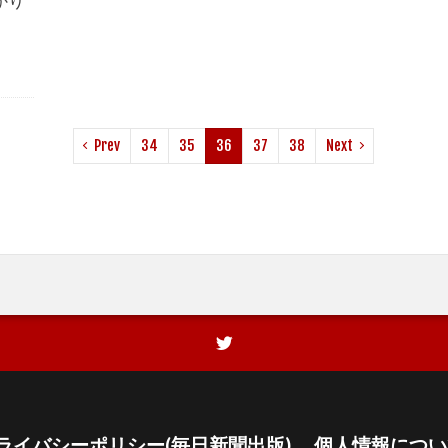
かり
Prev
34
35
36
37
38
Next
ライバシーポリシー(毎日新聞出版)
個人情報につい