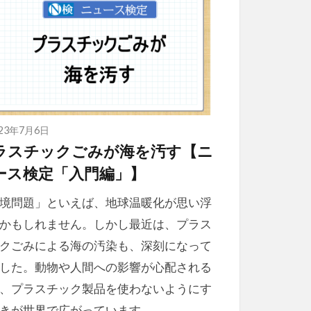
023年7月6日
ラスチックごみが海を汚す【ニ
ース検定「入門編」】
境問題」といえば、地球温暖化が思い浮
かもしれません。しかし最近は、プラス
クごみによる海の汚染も、深刻になって
した。動物や人間への影響が心配される
、プラスチック製品を使わないようにす
きが世界で広がっています。