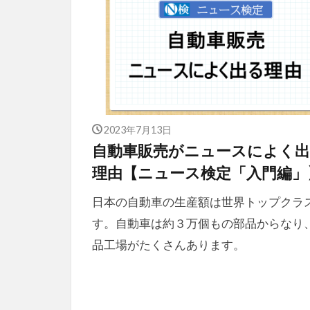
2023年7月13日
自動車販売がニュースによく
理由【ニュース検定「入門編」
日本の自動車の生産額は世界トップクラ
す。自動車は約３万個もの部品からなり
品工場がたくさんあります。