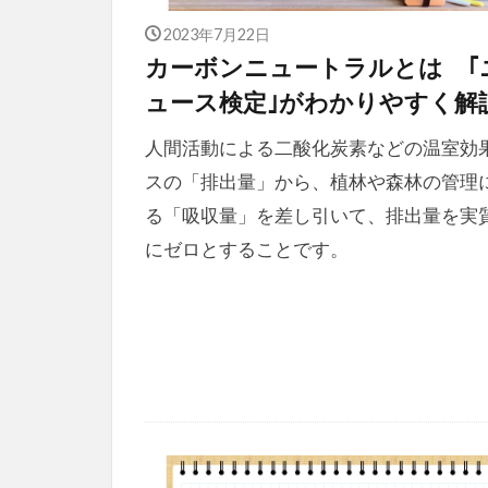
2023年7月22日
カーボンニュートラルとは ｢
ュース検定｣がわかりやすく解
人間活動による二酸化炭素などの温室効
スの「排出量」から、植林や森林の管理
る「吸収量」を差し引いて、排出量を実
にゼロとすることです。