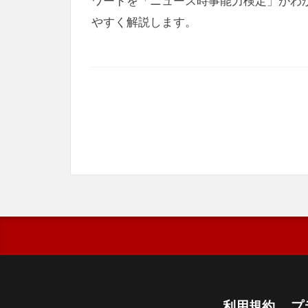
ワードを「ニュース時事能力検定」がわ
やすく解説します。
利用規約
プ