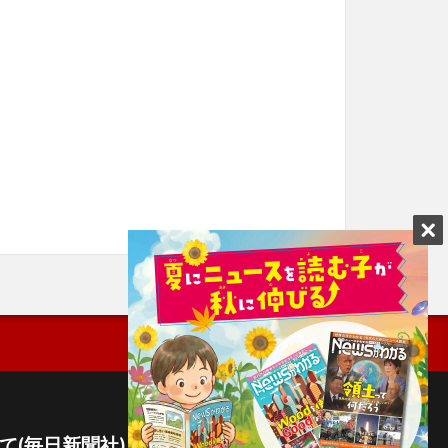
て(毎日新聞社)