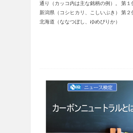
通り（カッコ内は主な銘柄の例）。 第
新潟県（コシヒカリ、こしいぶき） 第
北海道（ななつぼし、ゆめぴりか）