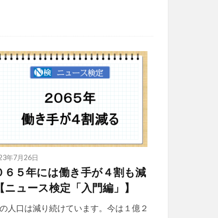
023年7月26日
０６５年には働き手が４割も減
【ニュース検定「入門編」】
の人口は減り続けています。今は１億２