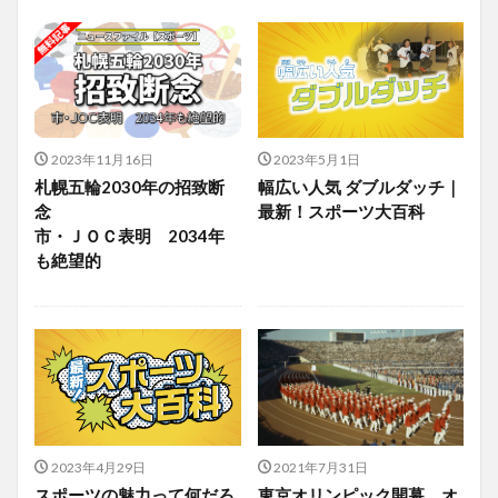
2023年11月16日
2023年5月1日
札幌五輪2030年の招致断
幅広い人気 ダブルダッチ｜
念
最新！スポーツ大百科
市・ＪＯＣ表明 2034年
も絶望的
2023年4月29日
2021年7月31日
スポーツの魅力って何だろ
東京オリンピック開幕。オ