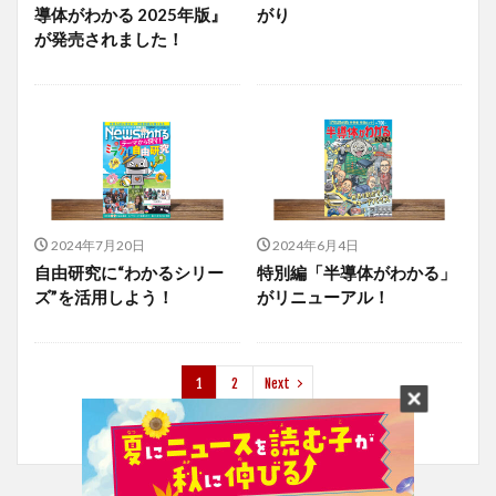
導体がわかる 2025年版』
がり
が発売されました！
2024年7月20日
2024年6月4日
自由研究に“わかるシリー
特別編「半導体がわかる」
ズ”を活用しよう！
がリニューアル！
1
2
Next