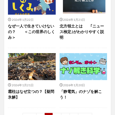
2026年1月22日
2026年1月21日
なぜ一人で生きていけない
北方領土とは ｢ニュー
の？ ＜この世界のしく
ス検定｣がわかりやすく説
み＞
明
2026年1月21日
2026年1月20日
霜柱はなぜ立つの？【疑問
「静電気」のナゾを解こ
氷解】
う！