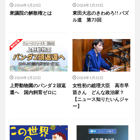
2026年1月23日
2026年1月23日
衆議院の解散権とは
東田大志のきわめろ!! パズ
ル道 第73回
2026年1月22日
2026年1月22日
上野動物園のパンダ２頭返
女性初の総理大臣 高市早
還へ 国内飼育ゼロに
苗さん どんな政治家？
【ニュース知りたいんジャ
ー】