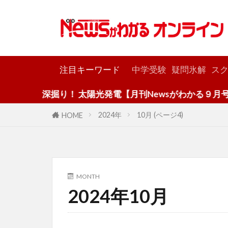
カテゴリー
注目キーワード
中学受験
疑問氷解
スク
深掘り！ 太陽光発電【月刊Newsがわかる９月号】
2024年
10月 (ページ4)
HOME
MONTH
2024年10月