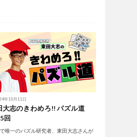
024年10月11日
田大志のきわめろ!! パズル道
5回
で唯一のパズル研究者、東田大志さんが