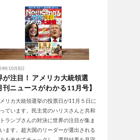
024年10月8日
界が注目！ アメリカ大統領選
月刊ニュースがわかる11月号】
リカ大統領選挙の投票日が11月５日に
っています。民主党のハリスさんと共和
トランプさんの対決に世界の注目が集ま
います。超大国のリーダーが選出される
みを改めてチェックし、選挙結果を見守