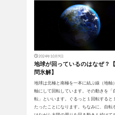
2024年10月9日
地球が回っているのはなぜ？
問氷解】
地球は北極と南極を一本に結ぶ線（地軸
軸にして回転しています。その動きを「
転」といいます。ぐるっと１回転すると
たったことになります。ちなみに、自転
けながら太陽の周りを回る動きも続けて