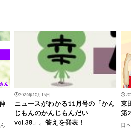
2024年10月15日
2
伸
ニュースがわかる11月号の「かん
東
じもんのかんじもんだい
第2
vol.38」。答えを発表！
さん
日本