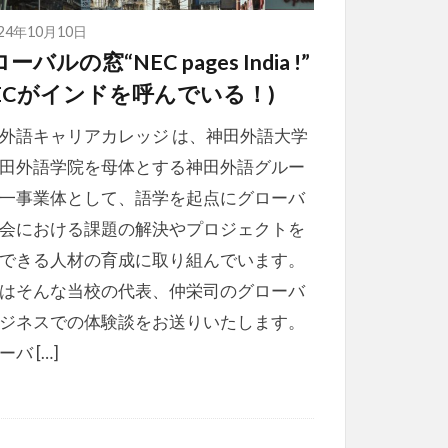
024年10月10日
ーバルの窓“NEC pages India !”
NECがインドを呼んでいる！)
外語キャリアカレッジ は、神田外語大学
田外語学院を母体とする神田外語グルー
一事業体として、語学を起点にグローバ
会における課題の解決やプロジェクトを
できる人材の育成に取り組んでいます。
はそんな当校の代表、仲栄司のグローバ
ジネスでの体験談をお送りいたします。
ーバ […]