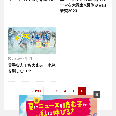
ーマを大調査 ×夏休み自由
研究2023
2023年8月1日
苦手な人でも大丈夫！ 水泳
を楽しむコツ
Prev
1
2
3
4
5