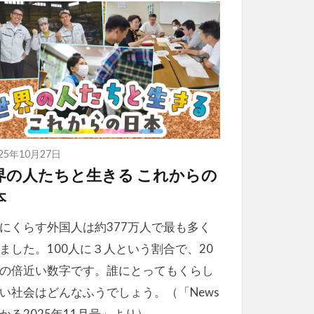
025年10月27日
界の人たちと生きる これからの
本
にくらす外国人は約377万人で最も多く
ました。100人に３人という割合で、20
の倍近い数字です。誰にとってもくらし
い社会はどんなふうでしょう。（「News
かる2025年11月号」より）