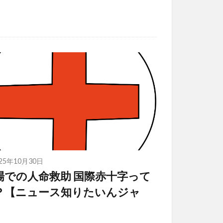
025年10月30日
場での人命救助 国際赤十字って
？【ニュース知りたいんジャ
】