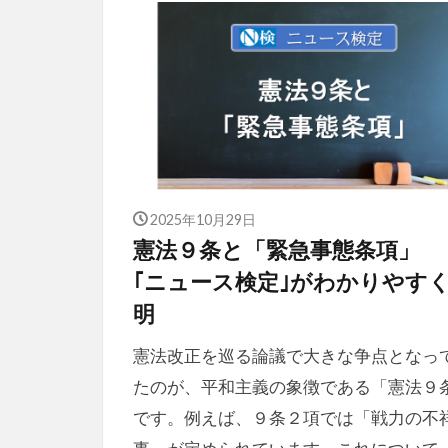
2025年10月29日
憲法９条と「緊急事態条項
｢ニュース検定｣がわかりやす
明
憲法改正を巡る論議で大きな争点となっ
たのが、平和主義の象徴である「憲法９
です。例えば、９条２項では「戦力の不