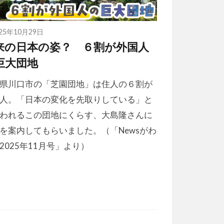
025年10月29日
来の日本の姿？ ６割が外国人
巨大団地
県川口市の「芝園団地」は住人の６割が
人。「日本の変化を先取りしている」と
われるこの団地にくらす、大島隆さんに
を案内してもらいました。（「Newsがわ
2025年11月号」より）