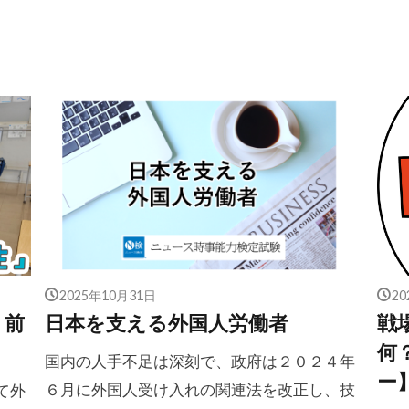
2025年10月31日
2
り前
日本を支える外国人労働者
戦
何
国内の人手不足は深刻で、政府は２０２４年
ー
６月に外国人受け入れの関連法を改正し、技
て外