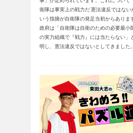
事」が定められています。これについて
衛隊は事実上の戦力だ 憲法違反ではない
いう指摘が自衛隊の発足当初からありま
政府は「自衛隊は自衛のための必要最小
の実力組織で『戦力』には当たらない」
明し、憲法違反ではないとしてきました