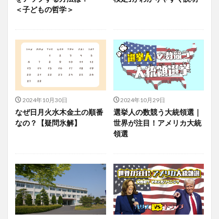
＜子どもの哲学＞
2024年10月30日
2024年10月29日
なぜ日月火水木金土の順番
選挙人の数競う大統領選｜
なの？【疑問氷解】
世界が注目！アメリカ大統
領選