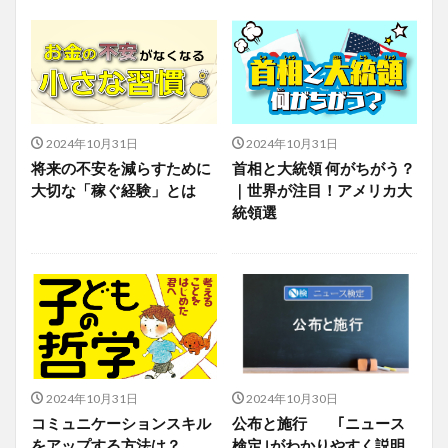
2024年10月31日
2024年10月31日
将来の不安を減らすために
首相と大統領 何がちがう？
大切な「稼ぐ経験」とは
｜世界が注目！アメリカ大
統領選
2024年10月31日
2024年10月30日
コミュニケーションスキル
公布と施行 ｢ニュース
をアップする方法は？
検定｣がわかりやすく説明