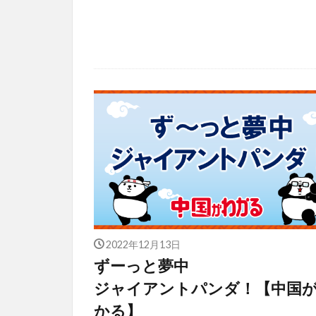
2022年12月13日
ずーっと夢中
ジャイアントパンダ！【中国
かる】