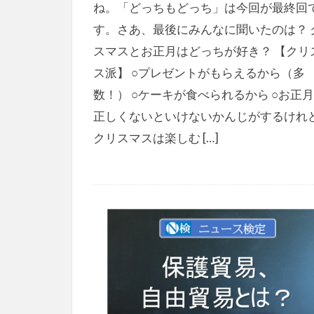
ね。「どっちもどっち」は今回が最終回
す。さあ、最後にみんなに聞いたのは？ 
スマスとお正月はどっちが好き？ 【クリ
ス派】 ○プレゼントがもらえるから（多
数！） ○ケーキが食べられるから ○お正
正しくないといけないかんじがするけれ
クリスマスは楽しむ […]