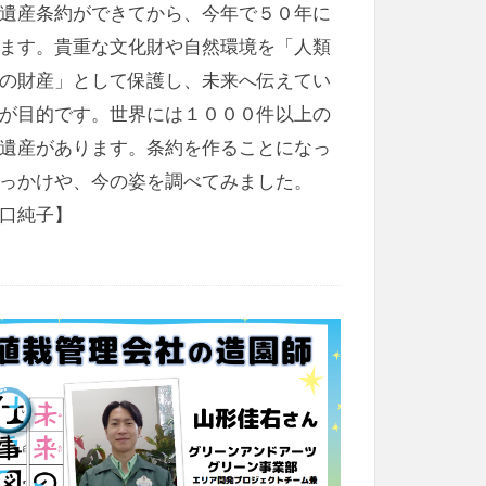
遺産条約ができてから、今年で５０年に
ます。貴重な文化財や自然環境を「人類
の財産」として保護し、未来へ伝えてい
が目的です。世界には１０００件以上の
遺産があります。条約を作ることになっ
っかけや、今の姿を調べてみました。
口純子】