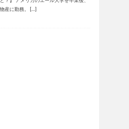
と？】 アメリカのエール大学を卒業後、
物産に勤務。 […]