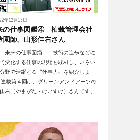
022年12月15日
来の仕事図鑑④ 植栽管理会社
造園師、山形佳右さん
「未来の仕事図鑑」。技術の進歩などに
て変化する仕事の現場を取材し、いろい
分野で活躍する〝仕事人〟を紹介しま
 連載第４回は、グリーンアンドアーツの
佳右（やまがた・けいすけ）さんです。