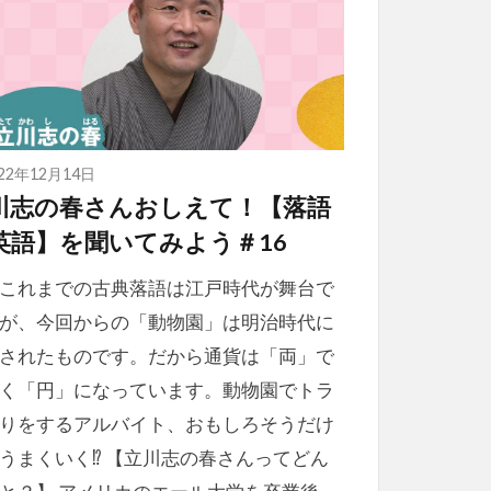
022年12月14日
川志の春さんおしえて！【落語
英語】を聞いてみよう＃16
れまでの古典落語は江戸時代が舞台で
が、今回からの「動物園」は明治時代に
されたものです。だから通貨は「両」で
く「円」になっています。動物園でトラ
りをするアルバイト、おもしろそうだけ
うまくいく⁉ 【立川志の春さんってどん