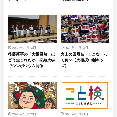
2023年10月26日
2023年10月23日
後藤新平の「大風呂敷」は
力士の四股名（しこな）っ
どう生まれたか 拓殖大学
て何？【大相撲中継キッ
でシンポジウム開催
ズ】
2023年10月22日
2023年10月21日