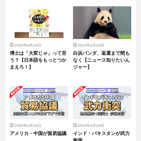
2025年6月26日
2025年6月26日
博士は「大変じゃ」って言
白浜パンダ、返還まで間も
う？【日本語をもっとつか
なく【ニュース知りたいん
まえろ！】
ジャー】
2025年6月26日
2025年6月24日
アメリカ・中国が貿易協議
インド・パキスタンが武力
衝突