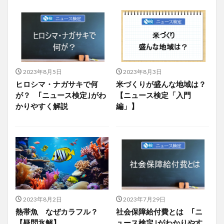
2023年8月5日
2023年8月3日
ヒロシマ・ナガサキで何
米づくりが盛んな地域は？
が？ ｢ニュース検定｣がわ
【ニュース検定「入門
かりやすく解説
編」】
2023年8月2日
2023年7月29日
熱帯魚 なぜカラフル？
社会保障給付費とは ｢ニ
【疑問氷解】
ュース検定｣がわかりやす