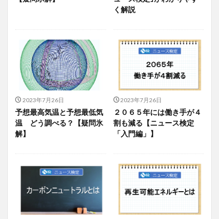
く解説
2023年7月26日
2023年7月26日
予想最高気温と予想最低気
２０６５年には働き手が４
温 どう調べる？【疑問氷
割も減る【ニュース検定
解】
「入門編」】