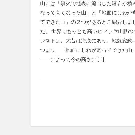
山には「噴火で地表に流出した溶岩が積
なって高くなった山」と「地面にしわが
てできた山」の２つがあるとご紹介しま
た。 世界でもっとも高いヒマラヤ山脈の
レストは、大昔は海底にあり、地殻変動
つまり、「地面にしわが寄ってできた山
――によって今の高さに […]