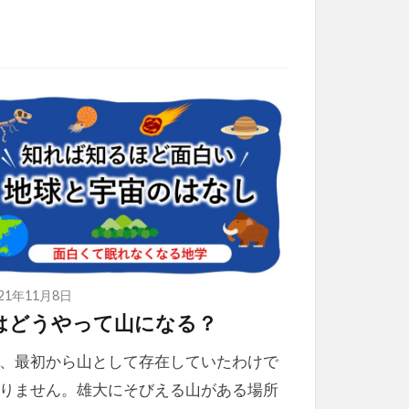
021年11月8日
はどうやって山になる？
、最初から山として存在していたわけで
りません。雄大にそびえる山がある場所