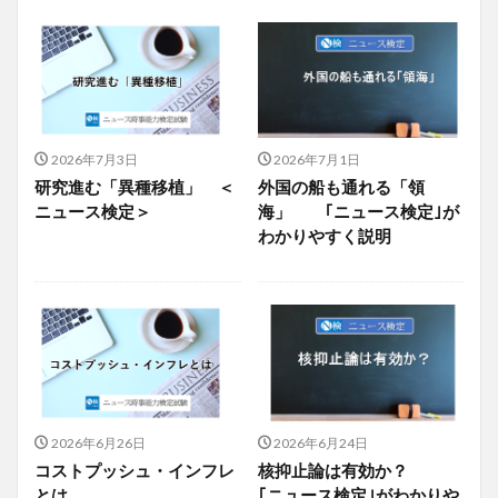
2026年7月3日
2026年7月1日
研究進む「異種移植」 ＜
外国の船も通れる「領
ニュース検定＞
海」 ｢ニュース検定｣が
わかりやすく説明
2026年6月26日
2026年6月24日
コストプッシュ・インフレ
核抑止論は有効か？
とは
｢ニュース検定｣がわかりや