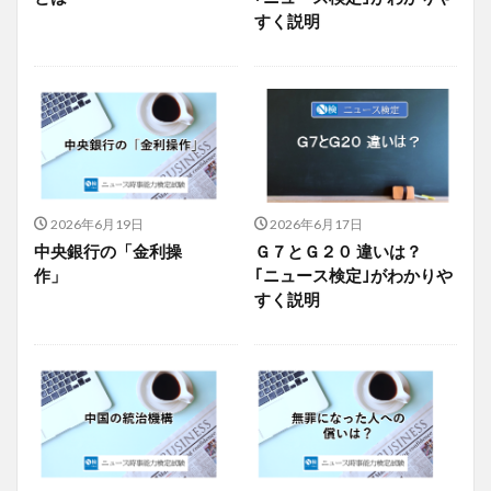
すく説明
2026年6月19日
2026年6月17日
中央銀行の「金利操
Ｇ７とＧ２０ 違いは？
作」
｢ニュース検定｣がわかりや
すく説明