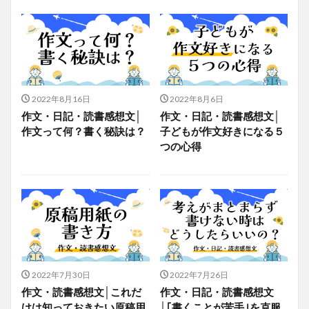
2022年8月16日
2022年8月6日
作文・日記・読書感想文│
作文・日記・読書感想文│
作文って何？書く秘訣は？
子どもが作文好きになる５
つの心得
2022年7月30日
2022年7月26日
作文・読書感想文│これだ
作文・日記・読書感想文
けは知っておきたい原稿用
│｢書くことが苦手｣を克服