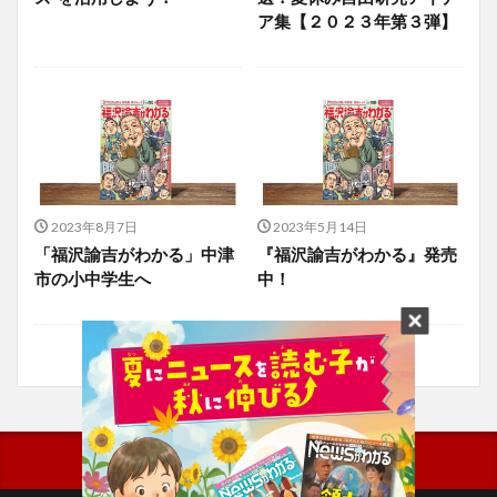
ア集【２０２３年第３弾】
2023年8月7日
2023年5月14日
「福沢諭吉がわかる」中津
『福沢諭吉がわかる』発売
市の小中学生へ
中！