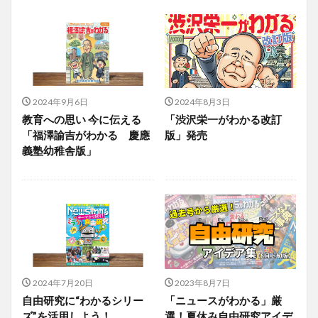
2024年9月6日
2024年8月3日
教育への思い 今に伝える
「渋沢栄一がわかる改訂
「福澤諭吉がわかる 慶應
版」発売
義塾幼稚舎版」
2024年7月20日
2023年8月7日
自由研究に“わかるシリー
「ニュースがわかる」厳
ズ”を活用しよう！
選！夏休み自由研究アイデ