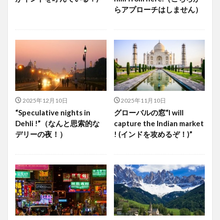
らアプローチはしません）
2025年12月10日
2025年11月10日
“Speculative nights in
グローバルの窓“I will
Dehli !”（なんと思索的な
capture the Indian market
デリーの夜！）
! (インドを攻めるぞ！)”