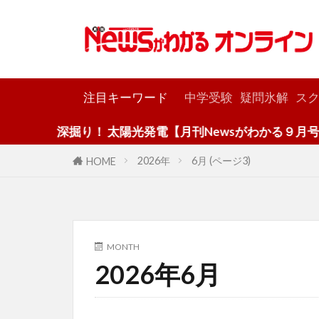
カテゴリー
注目キーワード
中学受験
疑問氷解
スク
深掘り！ 太陽光発電【月刊Newsがわかる９月号】
2026年
6月 (ページ3)
HOME
MONTH
2026年6月