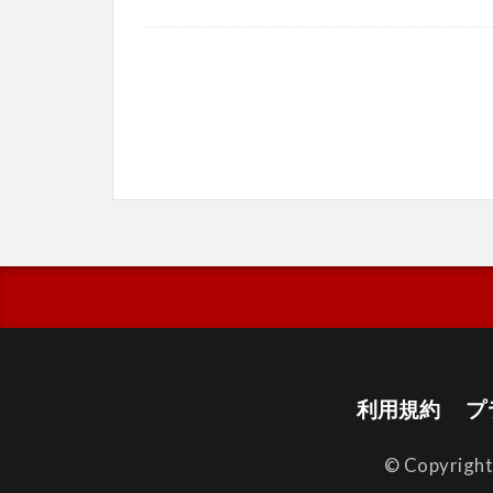
利用規約
プ
© Copyrigh