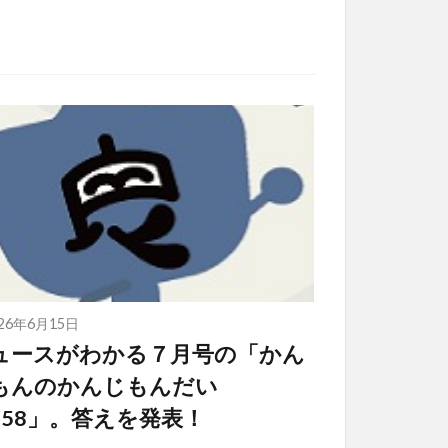
026年6月15日
ュースがわかる７月号の「かん
もんのかんじもんだい
l.58」。答えを発表！