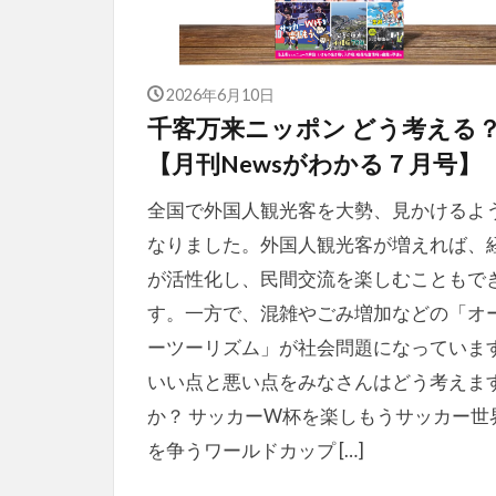
2026年6月10日
千客万来ニッポン どう考える
【月刊Newsがわかる７月号】
全国で外国人観光客を大勢、見かけるよ
なりました。外国人観光客が増えれば、
が活性化し、民間交流を楽しむこともで
す。一方で、混雑やごみ増加などの「オ
ーツーリズム」が社会問題になっていま
いい点と悪い点をみなさんはどう考えま
か？ サッカーW杯を楽しもうサッカー世
を争うワールドカップ […]