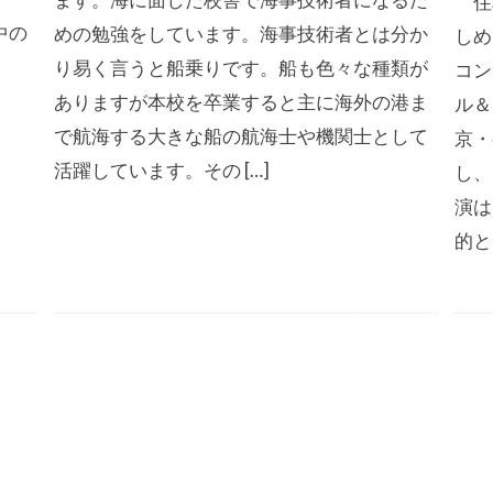
住
中の
めの勉強をしています。海事技術者とは分か
しめ
り易く言うと船乗りです。船も色々な種類が
コン
ありますが本校を卒業すると主に海外の港ま
ル＆
で航海する大きな船の航海士や機関士として
京・
活躍しています。その […]
し、
演は
的とし