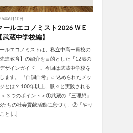
026年6月10日
クールエコノミスト2026 ＷＥ
【武蔵中学校編】
ールエコノミストは、私立中高一貫校の
先進教育】の紹介を目的とした「12歳の
デザインガイド」。今回は武蔵中学校を
します。 『自調自考』に込められたメッ
ジとは？ 100年以上、脈々と実践される
 ＜３つのポイント＞①武蔵の『三理想』
Bたちの社会貢献活動に息づく。②「やり
こと […]