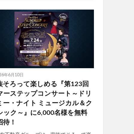
026年6月10日
族そろって楽しめる『第123回
マーステップコンサート～ドリ
ミー・ナイト ミュージカル＆ク
シック～』に6,000名様を無料
招待！