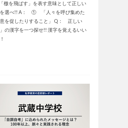
「檄を飛ばす」を表す意味として正しい
を選べ!! A： ① 「人々を呼び集めた
意を促したりすること」 Q： 正しい
」の漢字を一つ探せ!! 漢字を覚えるいい
！