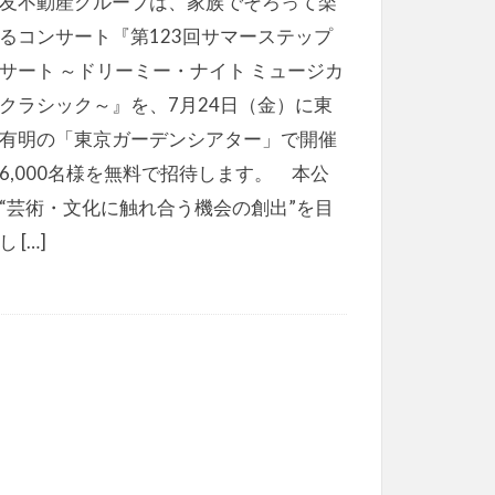
友不動産グループは、家族でそろって楽
るコンサート『第123回サマーステップ
サート ～ドリーミー・ナイト ミュージカ
クラシック～』を、7月24日（金）に東
有明の「東京ガーデンシアター」で開催
6,000名様を無料で招待します。 本公
“芸術・文化に触れ合う機会の創出”を目
 […]