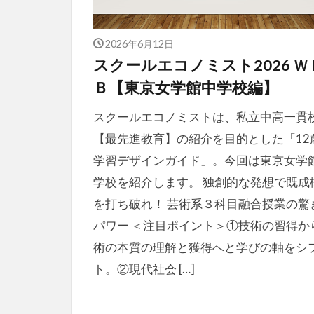
2026年6月12日
スクールエコノミスト2026 Ｗ
Ｂ【東京女学館中学校編】
スクールエコノミストは、私立中高一貫
【最先進教育】の紹介を目的とした「12
学習デザインガイド」。今回は東京女学
学校を紹介します。 独創的な発想で既成
を打ち破れ！ 芸術系３科目融合授業の驚
パワー ＜注目ポイント＞①技術の習得か
術の本質の理解と獲得へと学びの軸をシ
ト。②現代社会 […]