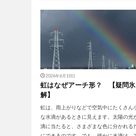
2026年6月10日
虹はなぜアーチ形？ 【疑問氷
解】
虹は、雨上がりなどで空気中にたくさん
な水滴があるときに見えます。太陽の光
滴に当たると、さまざまな色に分かれる
にできるのです。でも、確かに水滴は、