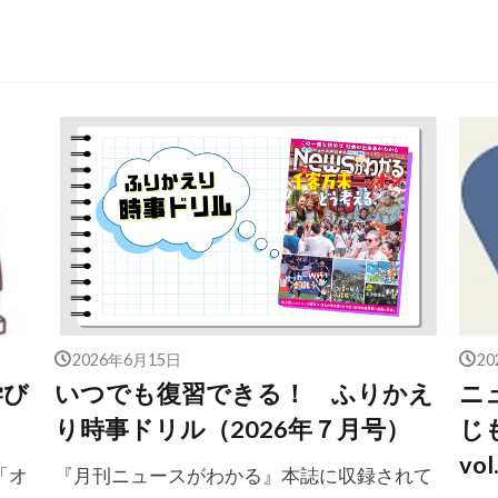
2026年6月15日
2
学び
いつでも復習できる！ ふりかえ
ニ
り時事ドリル（2026年７月号）
じ
vo
「オ
『月刊ニュースがわかる』本誌に収録されて