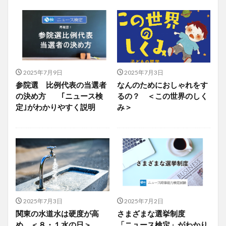
2025年7月9日
2025年7月3日
参院選 比例代表の当選者
なんのためにおしゃれをす
の決め方 ｢ニュース検
るの？ ＜この世界のしく
定｣がわかりやすく説明
み＞
2025年7月3日
2025年7月2日
関東の水道水は硬度が高
さまざまな選挙制度
め ＜８・１水の日＞
「ニュース検定」がわかり