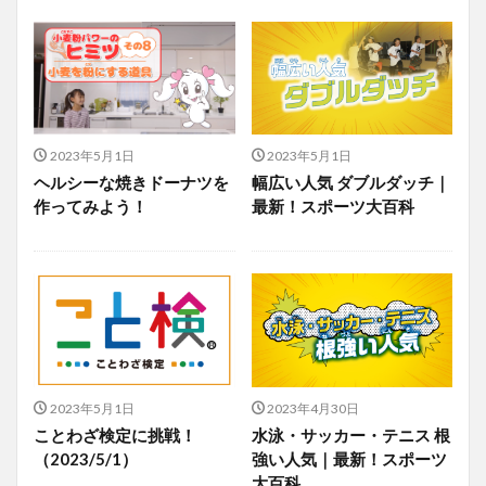
2023年5月1日
2023年5月1日
ヘルシーな焼きドーナツを
幅広い人気 ダブルダッチ｜
作ってみよう！
最新！スポーツ大百科
2023年5月1日
2023年4月30日
ことわざ検定に挑戦！
水泳・サッカー・テニス 根
（2023/5/1）
強い人気｜最新！スポーツ
大百科