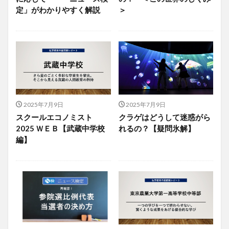
定」がわかりやすく解説
＞
2025年7月9日
2025年7月9日
スクールエコノミスト
クラゲはどうして迷惑がら
2025 ＷＥＢ【武蔵中学校
れるの？【疑問氷解】
編】