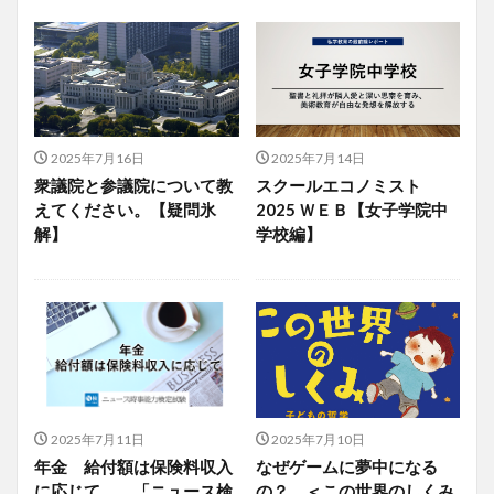
2025年7月16日
2025年7月14日
衆議院と参議院について教
スクールエコノミスト
えてください。【疑問氷
2025 ＷＥＢ【女子学院中
解】
学校編】
2025年7月11日
2025年7月10日
年金 給付額は保険料収入
なぜゲームに夢中になる
に応じて 「ニュース検
の？ ＜この世界のしくみ