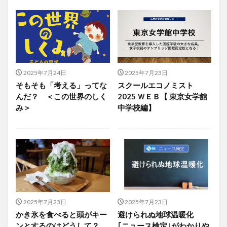
2025年7月24日
2025年7月23日
そもそも「考える」ってな
スクールエコノミスト
んだ？ ＜この世界のしく
2025 ＷＥＢ【 東京女学館
み＞
中学校編】
2025年7月23日
2025年7月23日
かき氷を食べると頭がキー
避けられぬ地球温暖化
ンとするのはどうして？
｢ニュース検定｣がわかりや