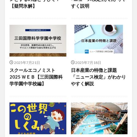
【疑問氷解】
すく説明
2025年7月21日
2025年7月18日
スクールエコノミスト
日本産業の特徴と課題
2025 ＷＥＢ【三田国際科
「ニュース検定」がわかり
学学園中学校編】
やすく解説