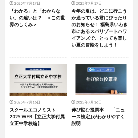
2025年7月17日
2025年7月17日
「わかる」と「わからな
今年の夏は、どこに行こう
い」の違いは？ ＜この世
か迷っている君にぴったり
界のしくみ＞
のお知らせ！ 福島県いわき
市にあるスパリゾートハワ
イアンズで、とっても楽し
い夏の冒険をしよう！
2025年7月16日
2025年7月16日
スクールエコノミスト
伸び悩む投票率 ｢ニュ
2025 WEB【立正大学付属
ース検定｣がわかりやすく
立正中学校編】
説明