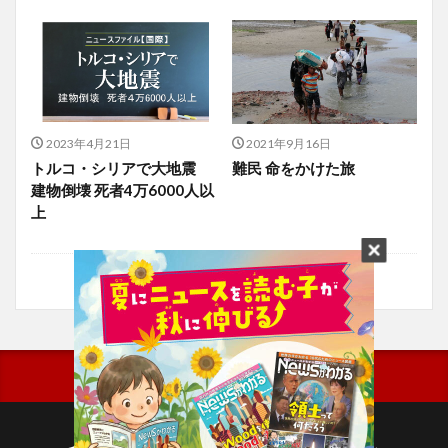
2023年4月21日
2021年9月16日
トルコ・シリアで大地震
難民 命をかけた旅
建物倒壊 死者4万6000人以
上