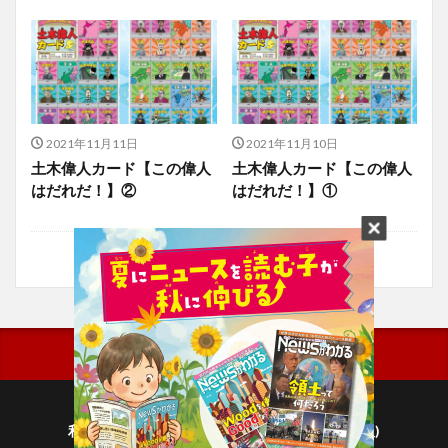
2021年11月11日
2021年11月10日
土木偉人カード【この偉人
土木偉人カード【この偉人
はだれだ！】②
はだれだ！】①
利用規約
プライバシーポリシー(毎日新聞出版)