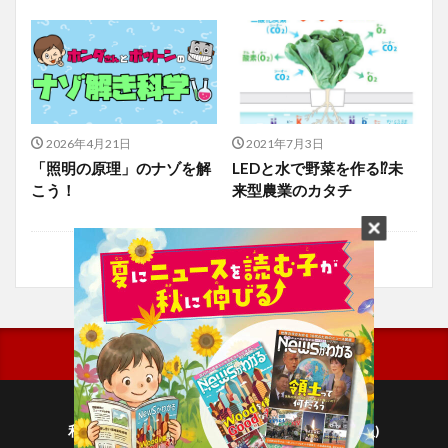
2026年4月21日
2021年7月3日
「照明の原理」のナゾを解
LEDと水で野菜を作る⁉未
こう！
来型農業のカタチ
利用規約
プライバシーポリシー(毎日新聞出版)