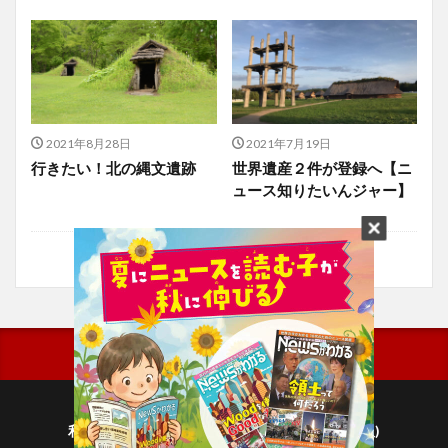
2021年8月28日
2021年7月19日
行きたい！北の縄文遺跡
世界遺産２件が登録へ【ニ
ュース知りたいんジャー】
利用規約
プライバシーポリシー(毎日新聞出版)