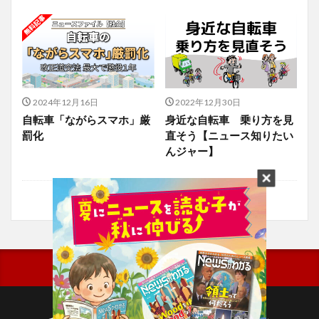
2024年12月16日
2022年12月30日
自転車「ながらスマホ」厳
身近な自転車 乗り方を見
罰化
直そう【ニュース知りたい
んジャー】