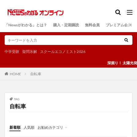
カテゴリー
「Newsがわかる」とは？
購入・定期購読
無料会員
プレミアム会員
検索
中学受験
疑問氷解
スクールエコノミスト2026
深掘り！ 太陽光発
自転車
HOME
TAG
自転車
新着順
人気順
お勧めカテゴリ
投稿
学び
マンガ
電子書籍