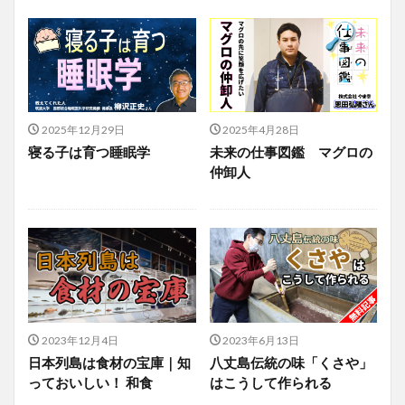
2025年12月29日
2025年4月28日
寝る子は育つ睡眠学
未来の仕事図鑑 マグロの
仲卸人
2023年12月4日
2023年6月13日
日本列島は食材の宝庫｜知
八丈島伝統の味「くさや」
っておいしい！ 和食
はこうして作られる