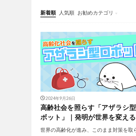
新着順
人気順
お勧めカテゴリ
投稿
学び
マンガ
電子書籍
2024年9月26日
高齢社会を照らす「アザラシ
ボット」｜発明が世界を変える
世界の高齢化が進み、このまま対策を取