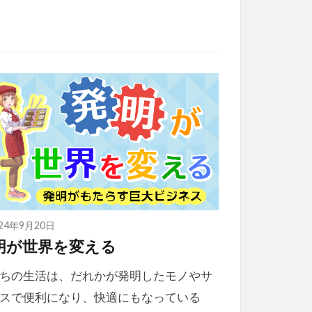
024年9月20日
明が世界を変える
ちの生活は、だれかが発明したモノやサ
スで便利になり、快適にもなっている