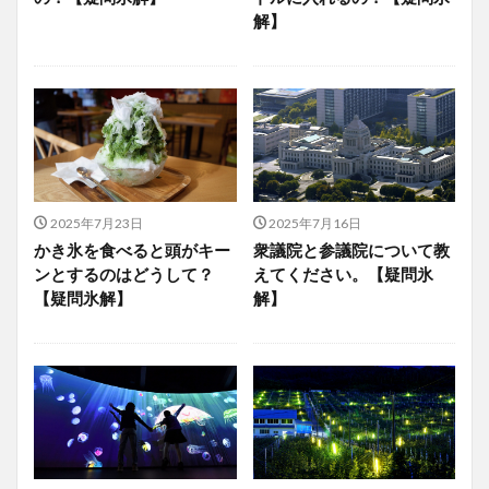
解】
2025年7月23日
2025年7月16日
かき氷を食べると頭がキー
衆議院と参議院について教
ンとするのはどうして？
えてください。【疑問氷
【疑問氷解】
解】