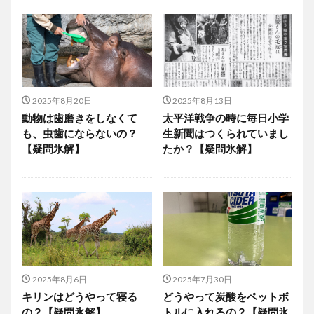
2025年8月20日
2025年8月13日
動物は歯磨きをしなくて
太平洋戦争の時に毎日小学
も、虫歯にならないの？
生新聞はつくられていまし
【疑問氷解】
たか？【疑問氷解】
2025年8月6日
2025年7月30日
キリンはどうやって寝る
どうやって炭酸をペットボ
の？【疑問氷解】
トルに入れるの？【疑問氷