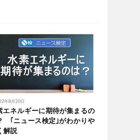
022年8月20日
素エネルギーに期待が集まるの
？ ｢ニュース検定｣がわかりや
く解説