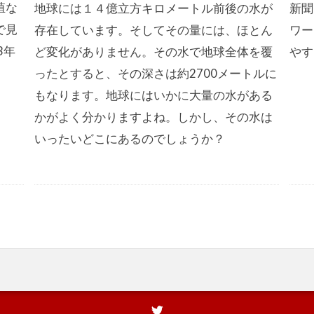
殖な
地球には１４億立方キロメートル前後の水が
新聞
で見
存在しています。そしてその量には、ほとん
ワー
3年
ど変化がありません。その水で地球全体を覆
やす
ったとすると、その深さは約2700メートルに
もなります。地球にはいかに大量の水がある
かがよく分かりますよね。しかし、その水は
いったいどこにあるのでしょうか？