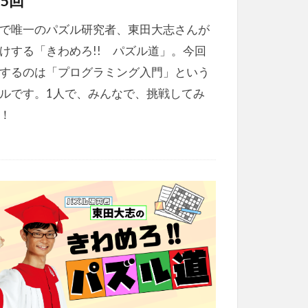
5回
で唯一のパズル研究者、東田大志さんが
けする「きわめろ!! パズル道」。今回
するのは「プログラミング入門」という
ルです。1人で、みんなで、挑戦してみ
！