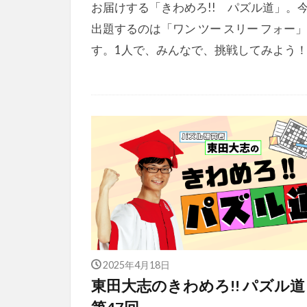
お届けする「きわめろ!! パズル道」。
出題するのは「ワン ツー スリー フォー
す。1人で、みんなで、挑戦してみよう
2025年4月18日
東田大志のきわめろ!! パズル