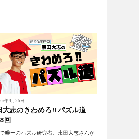
025年4月25日
田大志のきわめろ!! パズル道
8回
で唯一のパズル研究者、東田大志さんが