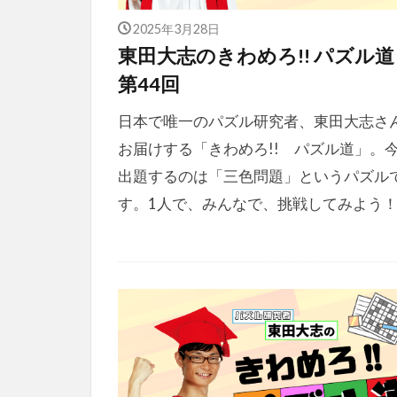
2025年3月28日
東田大志のきわめろ!! パズル
第44回
日本で唯一のパズル研究者、東田大志さ
お届けする「きわめろ!! パズル道」。
出題するのは「三色問題」というパズル
す。1人で、みんなで、挑戦してみよう