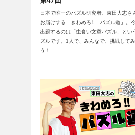
第47回
日本で唯一のパズル研究者、東田大志さ
お届けする「きわめろ!! パズル道」。
出題するのは「虫食い文章パズル」とい
ズルです。1人で、みんなで、挑戦して
う！