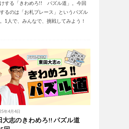
けする「きわめろ!! パズル道」。今回
するのは「お札プレース」というパズル
。1人で、みんなで、挑戦してみよう！
025年4月4日
田大志のきわめろ!! パズル道