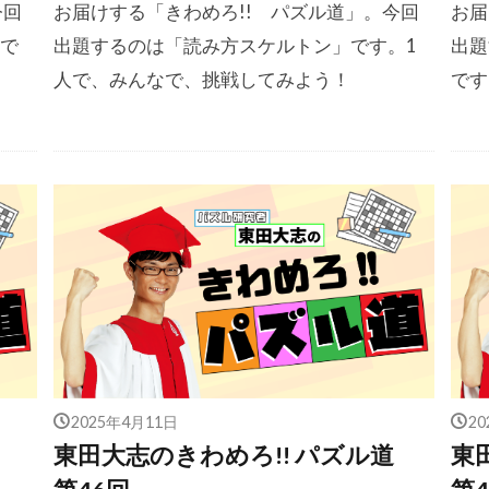
今回
お届けする「きわめろ!! パズル道」。今回
お届
」で
出題するのは「読み方スケルトン」です。1
出題
！
人で、みんなで、挑戦してみよう！
です
2025年4月11日
2
道
東田大志のきわめろ!! パズル道
東