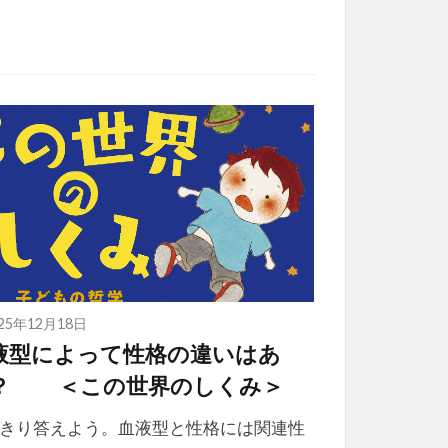
025年12月18日
液型によって性格の違いはあ
？ ＜この世界のしくみ＞
きり答えよう。血液型と性格には関連性