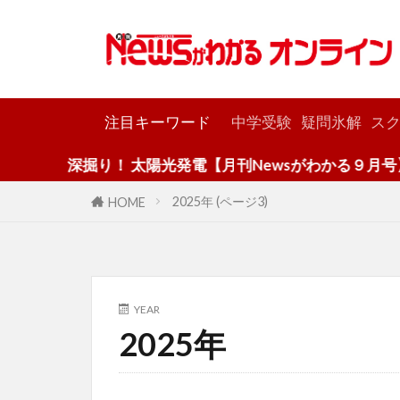
カテゴリー
注目キーワード
中学受験
疑問氷解
スク
深掘り！ 太陽光発電【月刊Newsがわかる９月号】
2025年 (ページ3)
HOME
YEAR
2025年