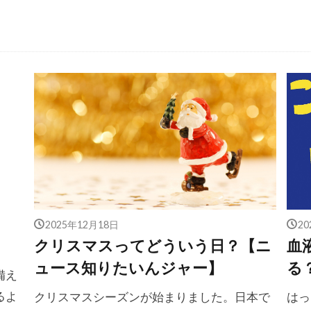
2025年12月18日
2
クリスマスってどういう日？【ニ
血
ュース知りたいんジャー】
る
備え
るよ
クリスマスシーズンが始まりました。日本で
はっ