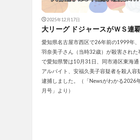
2025年12月17日
大リーグ ドジャースがＷＳ連
愛知県名古屋市西区で26年前の1999年
羽奈美子さん（当時32歳）が殺害された
で愛知県警は10月31日、同市港区東海通
アルバイト、安福久美子容疑者を殺人容
逮捕しました。（「Newsがわかる2026
月号」より）