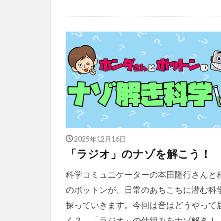
2025年12月16日
「ラジオ」のナゾを解こう！
科学コミュニケーターの本田隆行さんと
のボットンが、日常のあちこちに潜む科
探っていきます。今回は音はどうやって
く？ 「ラジオ」の仕組みをナゾ解き！