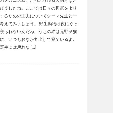
のメカニズム、たっぷり眠る大切さなど
びましたね。ここでは日々の睡眠をより
するための工夫についてシーマ先生と一
考えてみましょう。 野生動物は夜にぐっ
寝られないんだね。うちの猫は元野良猫
に、いつもおなか丸出しで寝ているよ。
野生には戻れな […]