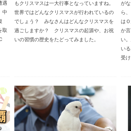
遭遇
もクリスマスは一大行事となっていますね。
がな
、中
世界ではどんなクリスマスが行われているの
ら、
復
でしょう？ みなさんはどんなクリスマスを
はＯ
を取
過ごしますか？ クリスマスの起源や、お祝
か言
Ｃ
いの習慣の歴史をたどってみました。
い。
いる
受け