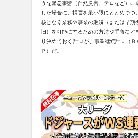
うな緊急事態（自然災害、テロなど）に
した場合に、損害を最小限にとどめつつ
核となる業務や事業の継続（または早期
旧）を可能にするための方法や手段など
り決めておく 計画が、事業継続計画（Ｂ
Ｐ）だ。