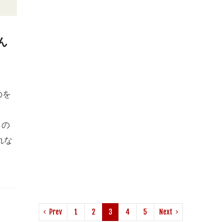
ん
のを
この
れな
Prev
1
2
3
4
5
Next