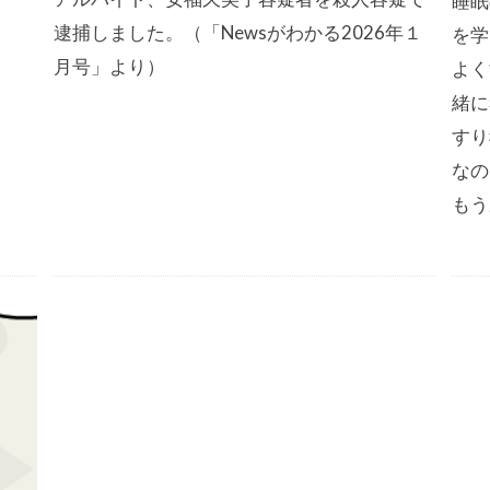
睡眠
）
逮捕しました。（「Newsがわかる2026年１
を学
月号」より）
よく
緒に
すり
なの
もう