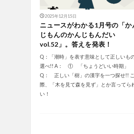
2025年12月15日
ニュースがわかる1月号の「か
じもんのかんじもんだい
vol.52」。答えを発表！
Q：「潮時」を表す意味として正しいも
選べ!! A： ① 「ちょうどいい時期」
Q： 正しい「樹」の漢字を一つ探せ!! 
際、「木を見て森を見ず」とか言ってら
い！