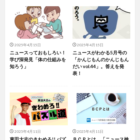
2025年4月15日
2025年4月15日
ニュースっておもしろい！
ニュースがわかる5月号の
学び深発見「体の仕組みを
「かんじもんのかんじもん
知ろう」
だい vol.44」。答えを発
表！
2025年4月11日
2025年4月11日
東田大志のきわめろ!! パズ
ＢＣＰとは 「ニュース検